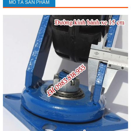
MÔ TẢ SẢN PHẨM