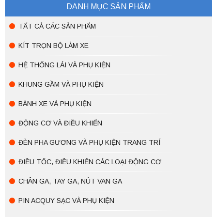
DANH MỤC SẢN PHẨM
TẤT CẢ CÁC SẢN PHẨM
KÍT TRỌN BỘ LÀM XE
HỆ THỐNG LÁI VÀ PHỤ KIỆN
KHUNG GẦM VÀ PHỤ KIỆN
BÁNH XE VÀ PHỤ KIỆN
ĐỘNG CƠ VÀ ĐIỀU KHIỂN
ĐÈN PHA GƯƠNG VÀ PHỤ KIỆN TRANG TRÍ
ĐIỀU TỐC, ĐIỀU KHIỂN CÁC LOẠI ĐỘNG CƠ
CHÂN GA, TAY GA, NÚT VAN GA
PIN ACQUY SẠC VÀ PHỤ KIỆN