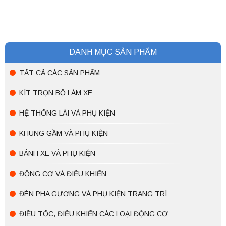
DANH MỤC SẢN PHẨM
TẤT CẢ CÁC SẢN PHẨM
KÍT TRỌN BỘ LÀM XE
HỆ THỐNG LÁI VÀ PHỤ KIỆN
KHUNG GẦM VÀ PHỤ KIỆN
BÁNH XE VÀ PHỤ KIỆN
ĐỘNG CƠ VÀ ĐIỀU KHIỂN
ĐÈN PHA GƯƠNG VÀ PHỤ KIỆN TRANG TRÍ
ĐIỀU TỐC, ĐIỀU KHIỂN CÁC LOẠI ĐỘNG CƠ