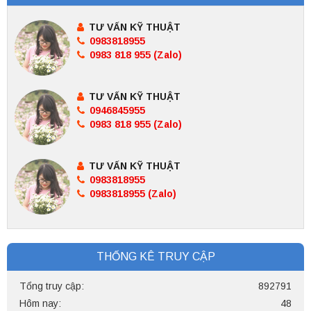
TƯ VẤN KỸ THUẬT
0983818955
0983 818 955 (Zalo)
TƯ VẤN KỸ THUẬT
0946845955
0983 818 955 (Zalo)
TƯ VẤN KỸ THUẬT
0983818955
0983818955 (Zalo)
THỐNG KÊ TRUY CẬP
Tổng truy cập:
892791
Hôm nay:
48