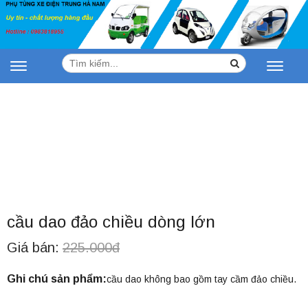
Tìm
Search
Toggle
Toggle
kiếm:
navigation
navigat
cầu dao đảo chiều dòng lớn
Giá bán:
225.000đ
Ghi chú sản phẩm:
cầu dao không bao gồm tay cầm đảo chiều.