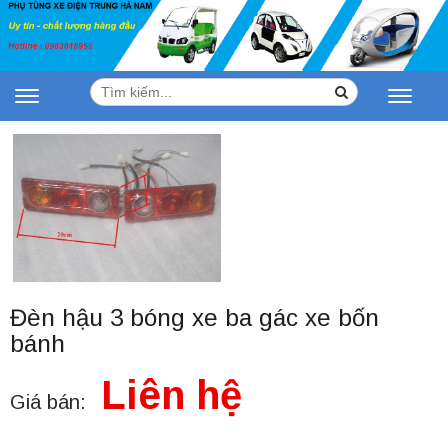
Tìm
Search
Toggle
Toggle
kiếm:
navigation
navigat
Đèn hậu 3 bóng xe ba gác xe bốn
bánh
Liên hệ
Giá bán: