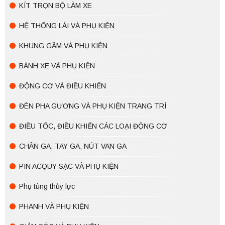
KÍT TRỌN BỘ LÀM XE
HỆ THỐNG LÁI VÀ PHỤ KIỆN
KHUNG GẦM VÀ PHỤ KIỆN
BÁNH XE VÀ PHỤ KIỆN
ĐỘNG CƠ VÀ ĐIỀU KHIỂN
ĐÈN PHA GƯƠNG VÀ PHỤ KIỆN TRANG TRÍ
ĐIỀU TỐC, ĐIỀU KHIỂN CÁC LOẠI ĐỘNG CƠ
CHÂN GA, TAY GA, NÚT VAN GA
PIN ACQUY SẠC VÀ PHỤ KIỆN
Phụ tùng thủy lực
PHANH VÀ PHỤ KIỆN