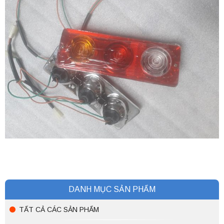
DANH MỤC SẢN PHẨM
TẤT CẢ CÁC SẢN PHẨM