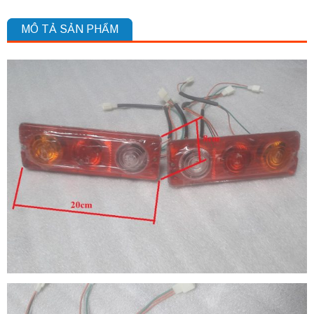
MÔ TẢ SẢN PHẨM