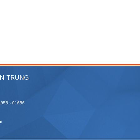
ỆN TRUNG
8955 - 01656
m