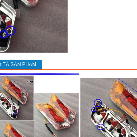
 TẢ SẢN PHẨM