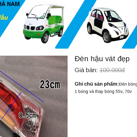
Đèn hậu vát đẹp
Giá bán:
100.000đ
Ghi chú sản phẩm:
Đèn bóng
1 bóng và thay bóng 55v, 70v