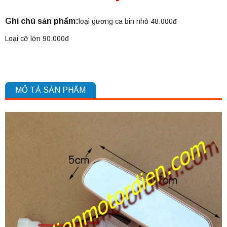
Ghi chú sản phẩm:
loại gương ca bin nhỏ 48.000đ
Loại cỡ lớn 90.000đ
MÔ TẢ SẢN PHẨM