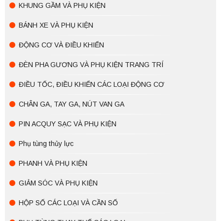
KHUNG GẦM VÀ PHỤ KIỆN
BÁNH XE VÀ PHỤ KIỆN
ĐỘNG CƠ VÀ ĐIỀU KHIỂN
ĐÈN PHA GƯƠNG VÀ PHỤ KIỆN TRANG TRÍ
ĐIỀU TỐC, ĐIỀU KHIỂN CÁC LOẠI ĐỘNG CƠ
CHÂN GA, TAY GA, NÚT VAN GA
PIN ACQUY SẠC VÀ PHỤ KIỆN
Phụ tùng thủy lực
PHANH VÀ PHỤ KIỆN
GIẢM SÓC VÀ PHỤ KIỆN
HỘP SỐ CÁC LOẠI VÀ CẦN SỐ