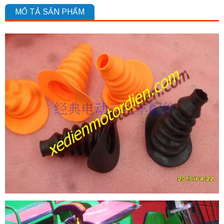
MÔ TẢ SẢN PHẨM