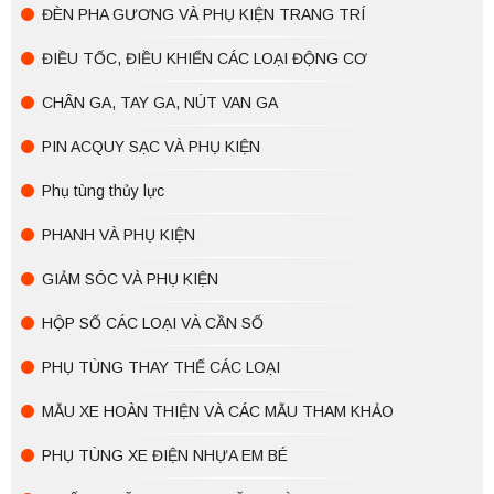
ĐÈN PHA GƯƠNG VÀ PHỤ KIỆN TRANG TRÍ
ĐIỀU TỐC, ĐIỀU KHIỂN CÁC LOẠI ĐỘNG CƠ
CHÂN GA, TAY GA, NÚT VAN GA
PIN ACQUY SẠC VÀ PHỤ KIỆN
Phụ tùng thủy lực
PHANH VÀ PHỤ KIỆN
GIẢM SÓC VÀ PHỤ KIỆN
HỘP SỐ CÁC LOẠI VÀ CẦN SỐ
PHỤ TÙNG THAY THẾ CÁC LOẠI
MẪU XE HOÀN THIỆN VÀ CÁC MẪU THAM KHẢO
PHỤ TÙNG XE ĐIỆN NHỰA EM BÉ