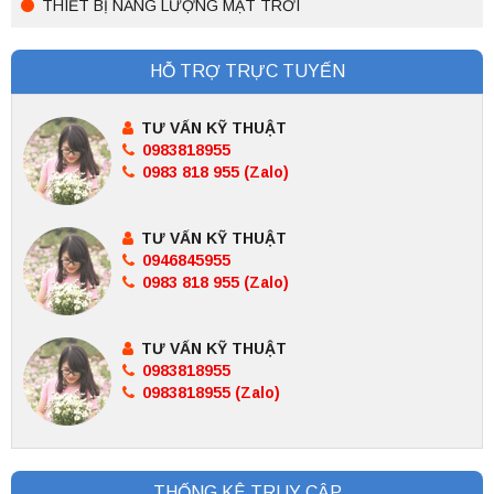
THIẾT BỊ NĂNG LƯỢNG MẶT TRỜI
HỖ TRỢ TRỰC TUYẾN
TƯ VẤN KỸ THUẬT
0983818955
0983 818 955 (Zalo)
TƯ VẤN KỸ THUẬT
0946845955
0983 818 955 (Zalo)
TƯ VẤN KỸ THUẬT
0983818955
0983818955 (Zalo)
THỐNG KÊ TRUY CẬP