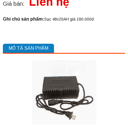
Liên hệ
Giá bán:
Ghi chú sản phẩm:
Sạc 48v20AH giá 180.000đ
MÔ TẢ SẢN PHẨM