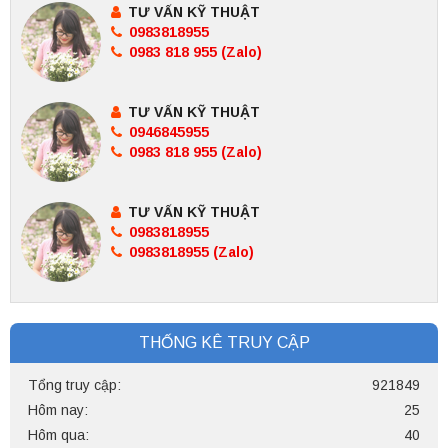
TƯ VẤN KỸ THUẬT
0983818955
0983 818 955 (Zalo)
TƯ VẤN KỸ THUẬT
0946845955
0983 818 955 (Zalo)
TƯ VẤN KỸ THUẬT
0983818955
0983818955 (Zalo)
THỐNG KÊ TRUY CẬP
Tổng truy cập:
921849
Hôm nay:
25
Hôm qua:
40