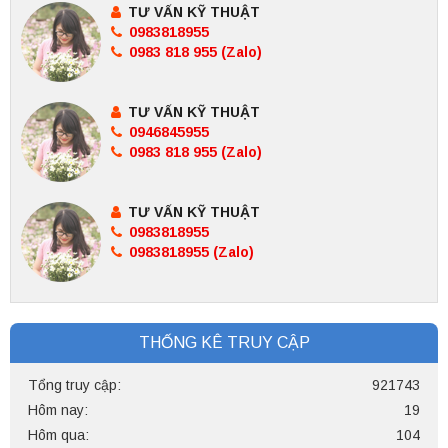
TƯ VẤN KỸ THUẬT
0983818955
0983 818 955 (Zalo)
TƯ VẤN KỸ THUẬT
0946845955
0983 818 955 (Zalo)
TƯ VẤN KỸ THUẬT
0983818955
0983818955 (Zalo)
THỐNG KÊ TRUY CẬP
Tổng truy cập:
921743
Hôm nay:
19
Hôm qua:
104